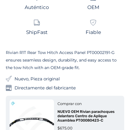
Auténtico
OEM
ShipFast
Fiable
Rivian R1T Rear Tow Hitch Access Panel PT00002191-G
ensures seamless design, durability, and easy access to
the tow hitch with an OEM-grade fit.
Nuevo, Pieza original
Directamente del fabricante
Comprar con
NUEVO OEM Rivian parachoques
delantero Centro de Aplique
Asamblea PT00080423-C
$675.00