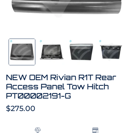
NEW OEM Rivian R1T Rear
Access Panel Tow Hitch
PT00002191-G
$275.00