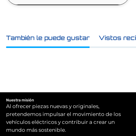
También le puede gustar
Vistos rec
Nuestra misión
Al ofrecer piezas nuevas y originales,
pretendemos impulsar el movimiento de los
vehículos eléctricos y contribuir a crear un
mundo más sostenible.