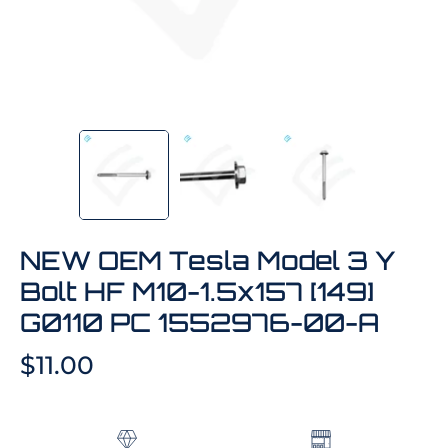
NEW OEM Tesla Model 3 Y
Bolt HF M10-1.5x157 [149]
G0110 PC 1552976-00-A
$11.00