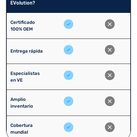
EVolution?
Certificado
100% OEM
Entrega rápida
Especialistas
en VE
Amplio
inventario
Cobertura
mundial