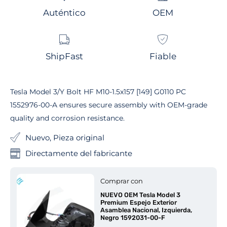
Auténtico
OEM
ShipFast
Fiable
Tesla Model 3/Y Bolt HF M10-1.5x157 [149] G0110 PC
1552976-00-A ensures secure assembly with OEM-grade
quality and corrosion resistance.
Nuevo, Pieza original
Directamente del fabricante
Comprar con
NUEVO OEM Tesla Model 3
Premium Espejo Exterior
Asamblea Nacional, Izquierda,
Negro 1592031-00-F