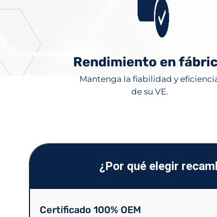
Rendimiento en fábri
Mantenga la fiabilidad y eficienci
de su VE.
¿Por qué elegir recam
Certificado 100% OEM