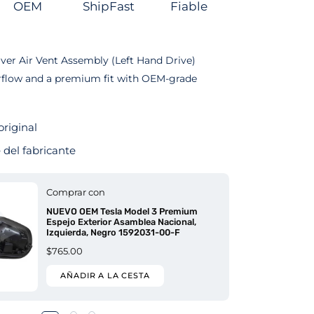
OEM
ShipFast
Fiable
iver Air Vent Assembly (Left Hand Drive)
irflow and a premium fit with OEM-grade
original
del fabricante
Comprar con
NUEVO OEM Tesla Model 3 Premium
Espejo Exterior Asamblea Nacional,
Izquierda, Negro 1592031-00-F
$765.00
AÑADIR A LA CESTA