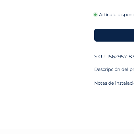
Artículo dispon
SKU: 1562957-8
Descripción del p
Notas de instalac