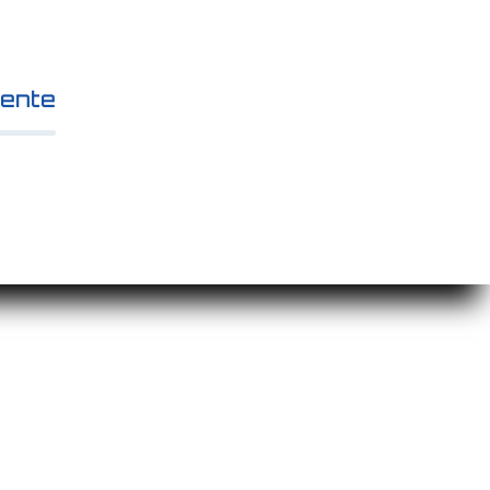
mente