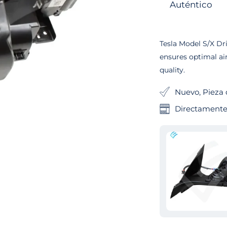
Auténtico
Tesla Model S/X Dr
ensures optimal a
quality.
Nuevo, Pieza 
Directamente 