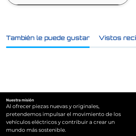
También le puede gustar
Vistos rec
Nuestra misión
Al ofrecer piezas nuevas y originales,
pretendemos impulsar el movimiento de los
vehículos eléctricos y contribuir a crear un
mundo más sostenible.