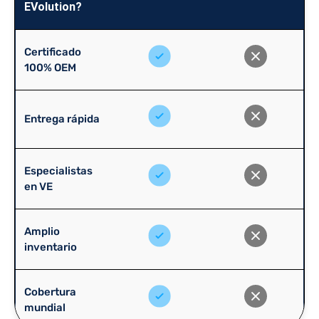
EVolution?
Certificado
100% OEM
Entrega rápida
Especialistas
en VE
Amplio
inventario
Cobertura
mundial