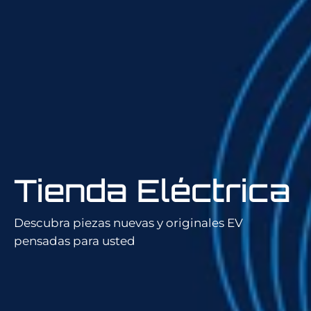
Tienda Eléctrica
Descubra piezas nuevas y originales EV
pensadas para usted