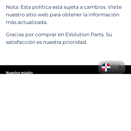
Nota: Esta política está sujeta a cambios. Visite
nuestro sitio web para obtener la información
más actualizada.
Gracias por comprar en EVolution Parts. Su
satisfacción es nuestra prioridad.
Nuestra misión
Al ofrecer piezas nuevas y originales,
pretendemos impulsar el movimiento de los
vehículos eléctricos y contribuir a crear un
mundo más sostenible.
Tienda