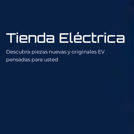
Tienda Eléctrica
Descubra piezas nuevas y originales EV
pensadas para usted